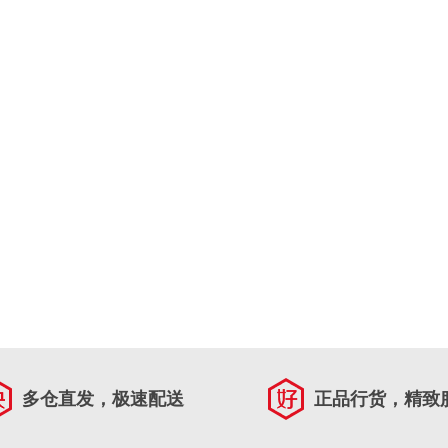
多仓直发，极速配送
正品行货，精致