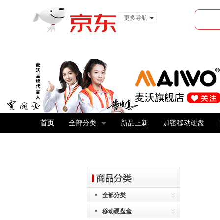
更多导航
服装城
食品
金融
首页
全部分类
新品上新
加密移动硬盘
全部分类
移动硬盘盒