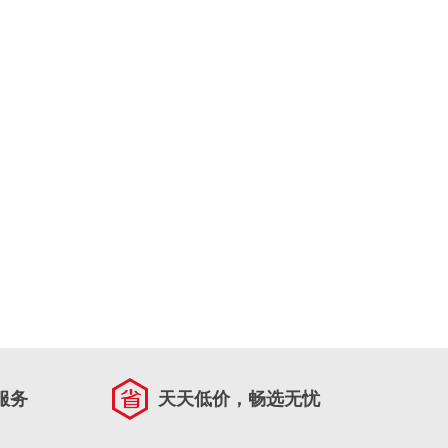
服务
天天低价，畅选无忧