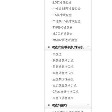
2.5英寸硬盘盒
个性款2.5英寸硬盘盒
3.5英寸硬盘盒
个性款3.5英寸硬盘盒
TYPE-C硬盘盒
M.2固态硬盘盒
mSATA固态硬盘盒
硬盘底座/拷贝机/抹除机
单盘位
双盘硬盘拷贝机
四盘硬盘拷贝机
五盘硬盘拷贝机
五盘数据抹除机
固态盘五盘拷贝机
CFast存储卡拷贝机
四盘位硬盘底座
硬盘转接线