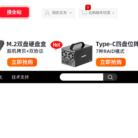
0
我的京东
去购物车结算
化
技术支持