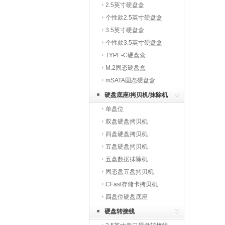
2.5英寸硬盘盒
个性款2.5英寸硬盘盒
3.5英寸硬盘盒
个性款3.5英寸硬盘盒
TYPE-C硬盘盒
M.2固态硬盘盒
mSATA固态硬盘盒
硬盘底座/拷贝机/抹除机
单盘位
双盘硬盘拷贝机
四盘硬盘拷贝机
五盘硬盘拷贝机
五盘数据抹除机
固态盘五盘拷贝机
CFast存储卡拷贝机
四盘位硬盘底座
硬盘转接线