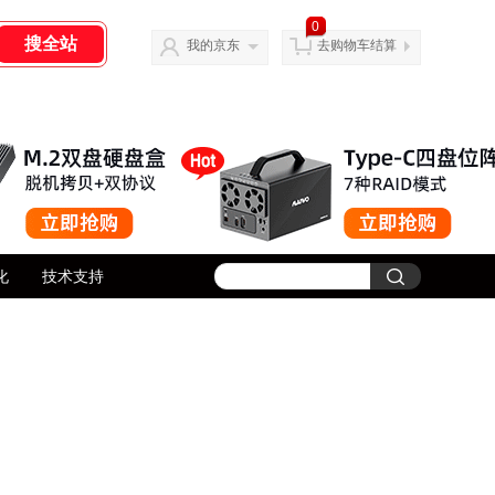
0
我的京东
去购物车结算
化
技术支持