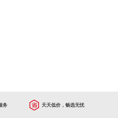
服务
天天低价，畅选无忧