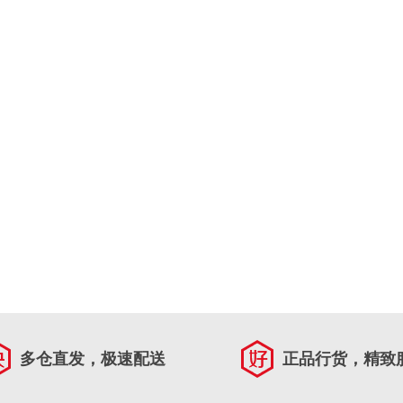
多仓直发，极速配送
正品行货，精致