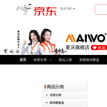
更多导航
服装城
食品
金融
首页
全部分类
新品上新
加密移动硬盘
全部分类
移动硬盘盒